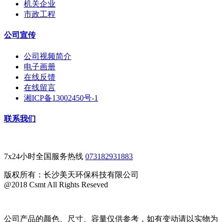
机关企业
市政工程
公司宣传
公司视频简介
电子画册
在线反馈
在线留言
湘ICP备13002450号-1
联系我们
7x24小时全国服务热线
073182931883
版权所有：长沙美天环保科技有限公司
@2018 Csmt All Rights Reseved
公司产品的颜色、尺寸、容量仅供参考，如有变动请以实物为