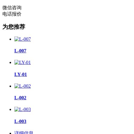
微信咨询
电话报价
为您推荐
L-007
LY-01
L-002
L-003
详细信息