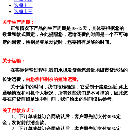
选项卡二
选项卡三
关于生产周期：
正常情况下产品的生产周期是10~15天，具体要根据您的
数量和款式而定，在此提醒您，运输花费的时间是一个不可确
定的因素，特别是零单发货
时，您要留有足够的时间。
关于运输：
在实际运输过程中,我们承担发货至您最近地级市货运站的
长途运费，
由您承担剩余的短途运费。
关于途中的时间，我们很难确定，它受制于路途远近,路上
通畅情况和司机个人状况，所有这些我们是不可控的，因此您
要在订货前留足途中时 间，我们给出的时间仅供参考。
关于付款方式：
1、下订单或签订合同确认后，客户即先期支付30%定
金，发货前付清全款。
2、下订单或签订合同确认后，客户即先期支付50%定