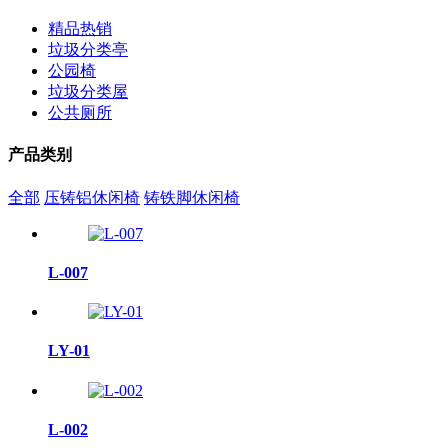
精品热销
垃圾分类亭
公园椅
垃圾分类屋
公共厕所
产品类别
全部
压铸铝休闲椅
铸铁脚休闲椅
L-007
LY-01
L-002