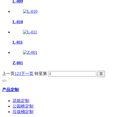
L-009
L-010
L-011
Z-001
上一页
1
2
3
下一页
转至第
产品定制
花箱定制
公园椅定制
垃圾桶定制