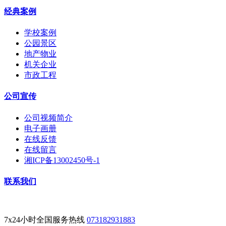
经典案例
学校案例
公园景区
地产物业
机关企业
市政工程
公司宣传
公司视频简介
电子画册
在线反馈
在线留言
湘ICP备13002450号-1
联系我们
7x24小时全国服务热线
073182931883