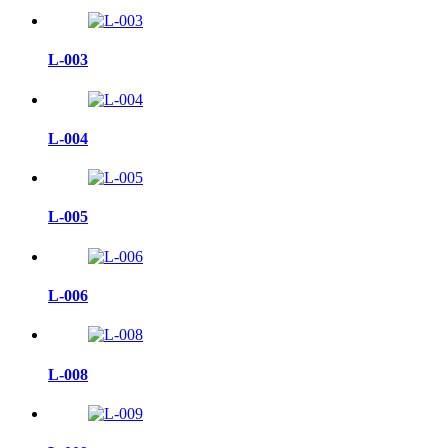
L-003
L-004
L-005
L-006
L-008