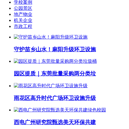
学校案例
公园景区
地产物业
机关企业
市政工程
守护苗乡山水！麻阳升级环卫设施
园区提质｜东莞批量采购两分类垃
雨花区高升时代广场环卫设施升级
西电广州研究院甄选美天环保共建