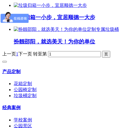
垃圾归箱一小步，宜居顺德一大步
扮靓邵阳，就选美天！为你的单位
上一页
1
下一页
转至第
产品定制
花箱定制
公园椅定制
垃圾桶定制
经典案例
学校案例
公园景区