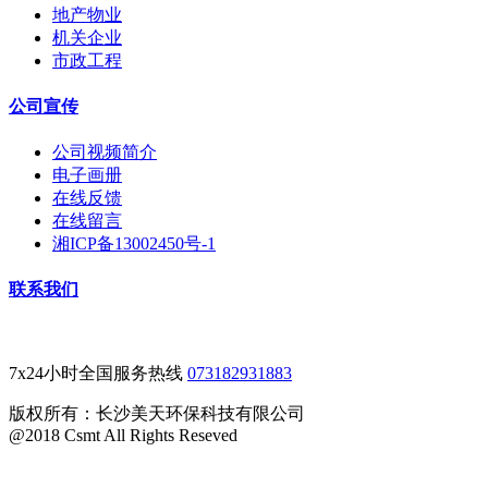
地产物业
机关企业
市政工程
公司宣传
公司视频简介
电子画册
在线反馈
在线留言
湘ICP备13002450号-1
联系我们
7x24小时全国服务热线
073182931883
版权所有：长沙美天环保科技有限公司
@2018 Csmt All Rights Reseved