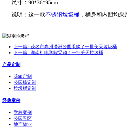
尺寸：90*36*95cm
说明：这一款
不锈钢垃圾桶
，桶身和内胆均采
上一篇
: 茂名市高州潘洲公园采购了一批美天垃圾桶
下一篇
: 湖南机电学院采购了一批美天垃圾桶
产品定制
花箱定制
公园椅定制
垃圾桶定制
经典案例
学校案例
公园景区
地产物业