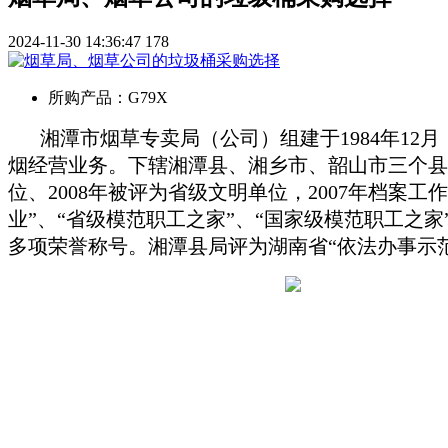
2024-11-30 14:36:47
178
所购产品：
G79X
湘潭市烟草专卖局（公司）组建于1984年1
烟经营业务。下辖湘潭县、湘乡市、韶山市三个县级
位、2008年被评为省级文明单位，2007年档案工
业”、“省级模范职工之家”、“国家级模范职工之家
多项荣誉称号。湘潭县局评为湖南省“依法办事示