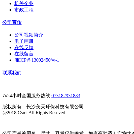
机关企业
市政工程
公司宣传
公司视频简介
电子画册
在线反馈
在线留言
湘ICP备13002450号-1
联系我们
7x24小时全国服务热线
073182931883
版权所有：长沙美天环保科技有限公司
@2018 Csmt All Rights Reseved
公司产品的颜色、尺寸、容量仅供参考，如有变动请以实物为准。 备案