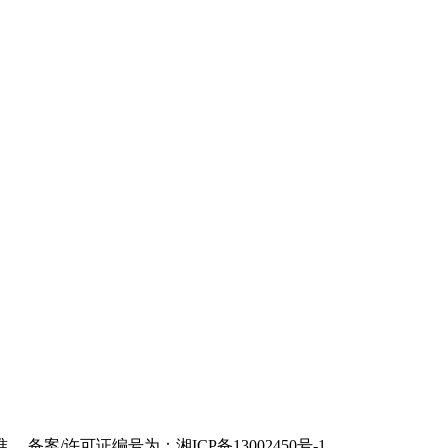
/许可证编号为：湘ICP备13002450号-1