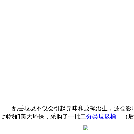
乱丢垃圾不仅会引起异味和蚊蝇滋生，还会影
到我们美天环保，采购了一批二
分类垃圾桶
。（后