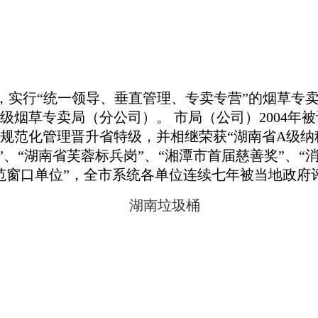
2月，实行“统一领导、垂直管理、专卖专营”的烟草
烟草专卖局（分公司）。 市局（公司）2004年被
作规范化管理晋升省特级，并相继荣获“湖南省A级纳税
”、“湖南省芙蓉标兵岗”、“湘潭市首届慈善奖”、“
范窗口单位”，全市系统各单位连续七年被当地政府