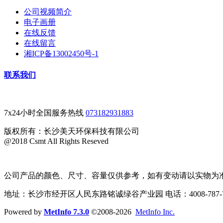
公司视频简介
电子画册
在线反馈
在线留言
湘ICP备13002450号-1
联系我们
7x24小时全国服务热线
073182931883
版权所有：长沙美天环保科技有限公司
@2018 Csmt All Rights Reseved
公司产品的颜色、尺寸、容量仅供参考，如有变动请以实物为准。 备案
地址：长沙市经开区人民东路铭诚绿谷产业园 电话：4008-787-781 
Powered by
MetInfo 7.3.0
©2008-2026
MetInfo Inc.