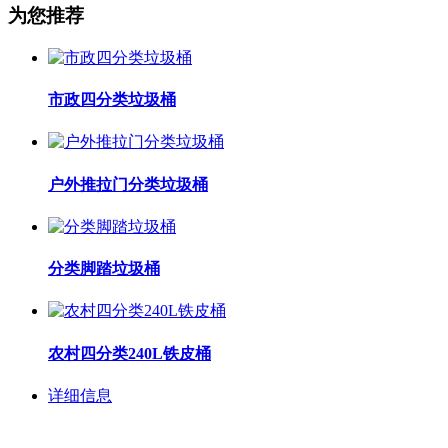
为您推荐
市政四分类垃圾桶
户外推拉门分类垃圾桶
分类脚踏垃圾桶
农村四分类240L铁皮桶
详细信息