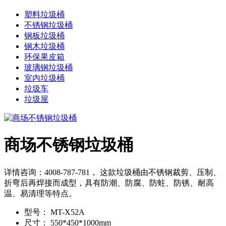
塑料垃圾桶
不锈钢垃圾桶
钢板垃圾桶
钢木垃圾桶
环保果皮箱
玻璃钢垃圾桶
室内垃圾桶
垃圾车
垃圾屋
商场不锈钢垃圾桶
详情咨询：4008-787-781， 这款垃圾桶由不锈钢裁剪、压制、
折弯后再焊接而成型，具有防潮、防腐、防蛀、防锈、耐高
温、易清理等特点。
型号：
MT-X52A
尺寸：
550*450*1000mm