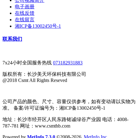
公司视频简介
电子画册
在线反馈
在线留言
湘ICP备13002450号-1
联系我们
7x24小时全国服务热线
073182931883
版权所有：长沙美天环保科技有限公司
@2018 Csmt All Rights Reseved
公司产品的颜色、尺寸、容量仅供参考，如有变动请以实物为
准。 备案/许可证编号为：湘ICP备13002450号-1
地址：长沙市经开区人民东路铭诚绿谷产业园 电话：4008-
787-781 网址：www.csmthb.com
Powered by
MetInfo 7.3.0
©2008-2026
MetInfo Inc.