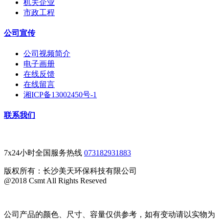
机关企业
市政工程
公司宣传
公司视频简介
电子画册
在线反馈
在线留言
湘ICP备13002450号-1
联系我们
7x24小时全国服务热线
073182931883
版权所有：长沙美天环保科技有限公司
@2018 Csmt All Rights Reseved
公司产品的颜色、尺寸、容量仅供参考，如有变动请以实物为