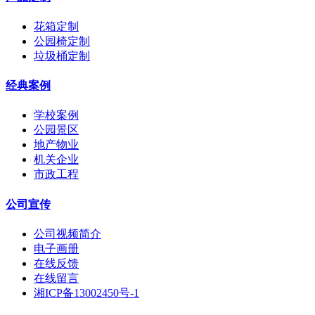
花箱定制
公园椅定制
垃圾桶定制
经典案例
学校案例
公园景区
地产物业
机关企业
市政工程
公司宣传
公司视频简介
电子画册
在线反馈
在线留言
湘ICP备13002450号-1