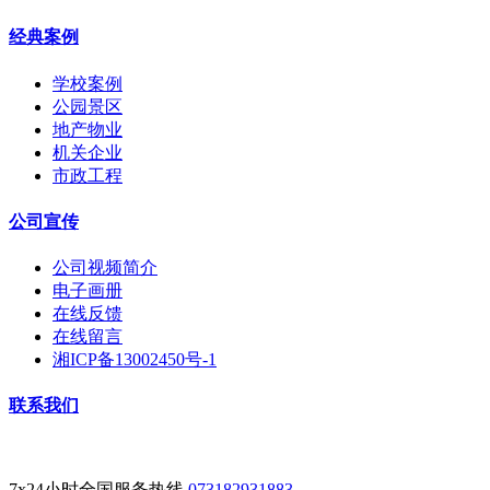
经典案例
学校案例
公园景区
地产物业
机关企业
市政工程
公司宣传
公司视频简介
电子画册
在线反馈
在线留言
湘ICP备13002450号-1
联系我们
7x24小时全国服务热线
073182931883