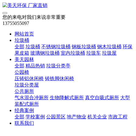
您的来电对我们来说非常重要
13755055097
网站首页
垃圾桶
全部
垃圾桶
不锈钢垃圾桶
钢板垃圾桶
钢木垃圾桶
环保
果皮箱
玻璃钢垃圾桶
室内垃圾桶
垃圾车
垃圾屋
美天园林
全部
精品热销
垃圾分类亭
公园椅
压铸铝休闲椅
铸铁脚休闲椅
垃圾分类屋
公共厕所
气水混合冲厕所
生物降解式厕所
真空自吸式厕所
大型
装配式厕所
经典案例
全部
学校案例
公园景区
地产物业
机关企业
市政工程
联系我们