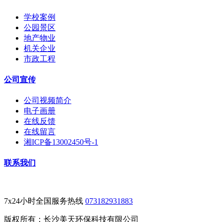
学校案例
公园景区
地产物业
机关企业
市政工程
公司宣传
公司视频简介
电子画册
在线反馈
在线留言
湘ICP备13002450号-1
联系我们
7x24小时全国服务热线
073182931883
版权所有：长沙美天环保科技有限公司