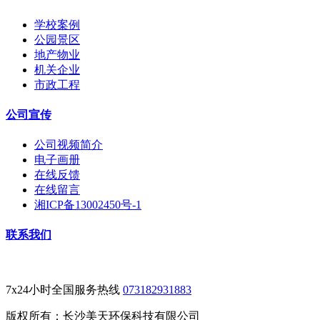
学校案例
公园景区
地产物业
机关企业
市政工程
公司宣传
公司视频简介
电子画册
在线反馈
在线留言
湘ICP备13002450号-1
联系我们
7x24小时全国服务热线
073182931883
版权所有：长沙美天环保科技有限公司