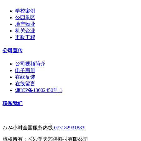
学校案例
公园景区
地产物业
机关企业
市政工程
公司宣传
公司视频简介
电子画册
在线反馈
在线留言
湘ICP备13002450号-1
联系我们
7x24小时全国服务热线
073182931883
版权所有：长沙美天环保科技有限公司