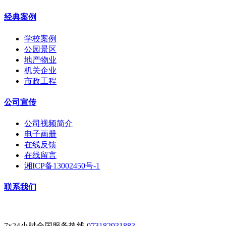
经典案例
学校案例
公园景区
地产物业
机关企业
市政工程
公司宣传
公司视频简介
电子画册
在线反馈
在线留言
湘ICP备13002450号-1
联系我们
7x24小时全国服务热线
073182931883